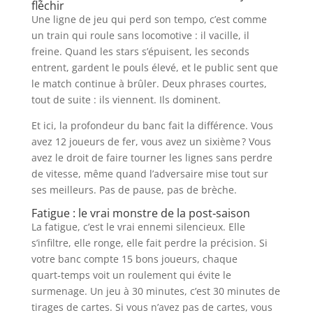
fléchir
Une ligne de jeu qui perd son tempo, c’est comme
un train qui roule sans locomotive : il vacille, il
freine. Quand les stars s’épuisent, les seconds
entrent, gardent le pouls élevé, et le public sent que
le match continue à brûler. Deux phrases courtes,
tout de suite : ils viennent. Ils dominent.
Et ici, la profondeur du banc fait la différence. Vous
avez 12 joueurs de fer, vous avez un sixième ? Vous
avez le droit de faire tourner les lignes sans perdre
de vitesse, même quand l’adversaire mise tout sur
ses meilleurs. Pas de pause, pas de brèche.
Fatigue : le vrai monstre de la post‑saison
La fatigue, c’est le vrai ennemi silencieux. Elle
s’infiltre, elle ronge, elle fait perdre la précision. Si
votre banc compte 15 bons joueurs, chaque
quart‑temps voit un roulement qui évite le
surmenage. Un jeu à 30 minutes, c’est 30 minutes de
tirages de cartes. Si vous n’avez pas de cartes, vous