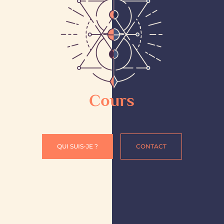
Cours
QUI SUIS-JE ?
CONTACT