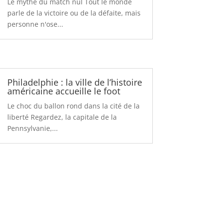
Le mythe du match nul Tout le monde
parle de la victoire ou de la défaite, mais
personne n'ose...
Philadelphie : la ville de l’histoire
américaine accueille le foot
Le choc du ballon rond dans la cité de la
liberté Regardez, la capitale de la
Pennsylvanie,...