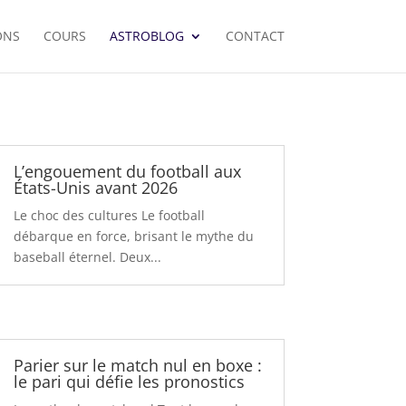
ONS
COURS
ASTROBLOG
CONTACT
L’engouement du football aux
États-Unis avant 2026
Le choc des cultures Le football
débarque en force, brisant le mythe du
baseball éternel. Deux...
Parier sur le match nul en boxe :
le pari qui défie les pronostics