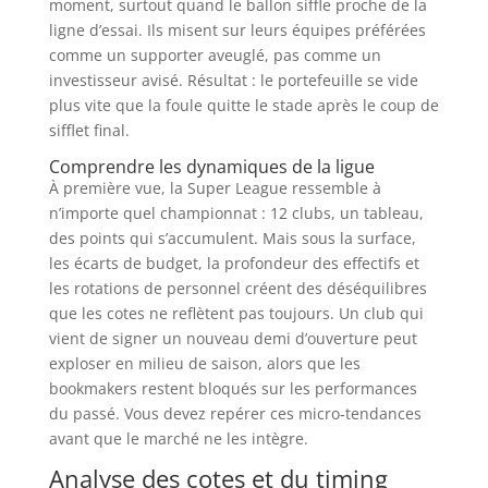
moment, surtout quand le ballon siffle proche de la
ligne d’essai. Ils misent sur leurs équipes préférées
comme un supporter aveuglé, pas comme un
investisseur avisé. Résultat : le portefeuille se vide
plus vite que la foule quitte le stade après le coup de
sifflet final.
Comprendre les dynamiques de la ligue
À première vue, la Super League ressemble à
n’importe quel championnat : 12 clubs, un tableau,
des points qui s’accumulent. Mais sous la surface,
les écarts de budget, la profondeur des effectifs et
les rotations de personnel créent des déséquilibres
que les cotes ne reflètent pas toujours. Un club qui
vient de signer un nouveau demi d’ouverture peut
exploser en milieu de saison, alors que les
bookmakers restent bloqués sur les performances
du passé. Vous devez repérer ces micro‑tendances
avant que le marché ne les intègre.
Analyse des cotes et du timing