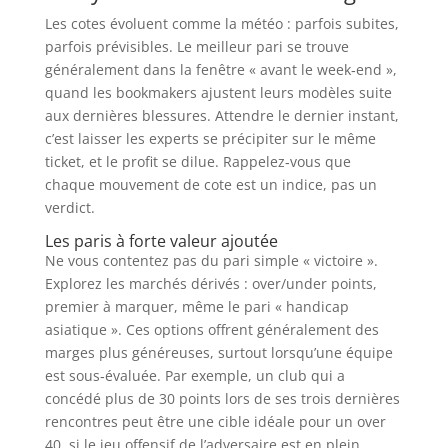
Les cotes évoluent comme la météo : parfois subites,
parfois prévisibles. Le meilleur pari se trouve
généralement dans la fenêtre « avant le week‑end »,
quand les bookmakers ajustent leurs modèles suite
aux dernières blessures. Attendre le dernier instant,
c’est laisser les experts se précipiter sur le même
ticket, et le profit se dilue. Rappelez‑vous que
chaque mouvement de cote est un indice, pas un
verdict.
Les paris à forte valeur ajoutée
Ne vous contentez pas du pari simple « victoire ».
Explorez les marchés dérivés : over/under points,
premier à marquer, même le pari « handicap
asiatique ». Ces options offrent généralement des
marges plus généreuses, surtout lorsqu’une équipe
est sous‑évaluée. Par exemple, un club qui a
concédé plus de 30 points lors de ses trois dernières
rencontres peut être une cible idéale pour un over
40, si le jeu offensif de l’adversaire est en plein