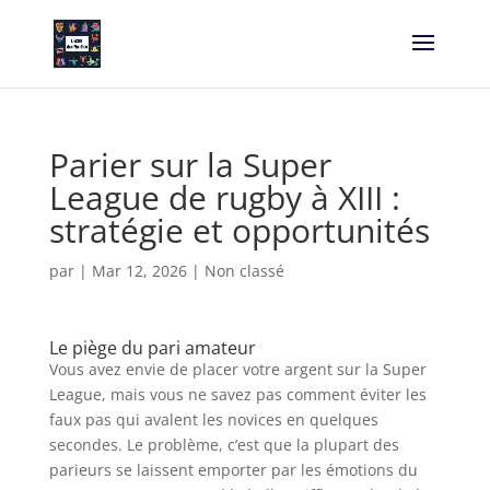
Parier sur la Super
League de rugby à XIII :
stratégie et opportunités
par
|
Mar 12, 2026
| Non classé
Le piège du pari amateur
Vous avez envie de placer votre argent sur la Super
League, mais vous ne savez pas comment éviter les
faux pas qui avalent les novices en quelques
secondes. Le problème, c’est que la plupart des
parieurs se laissent emporter par les émotions du