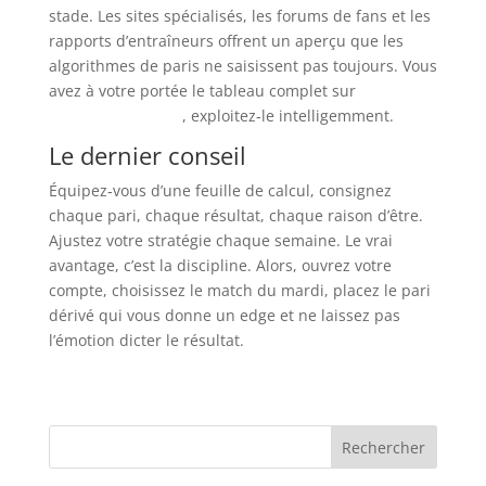
stade. Les sites spécialisés, les forums de fans et les
rapports d’entraîneurs offrent un aperçu que les
algorithmes de paris ne saisissent pas toujours. Vous
avez à votre portée le tableau complet sur
parierrugbyfr.com
, exploitez‑le intelligemment.
Le dernier conseil
Équipez‑vous d’une feuille de calcul, consignez
chaque pari, chaque résultat, chaque raison d’être.
Ajustez votre stratégie chaque semaine. Le vrai
avantage, c’est la discipline. Alors, ouvrez votre
compte, choisissez le match du mardi, placez le pari
dérivé qui vous donne un edge et ne laissez pas
l’émotion dicter le résultat.
Rechercher