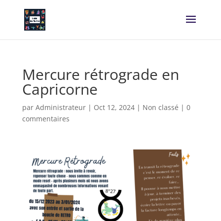
Mercure rétrograde en
Capricorne
par
Administrateur
|
Oct 12, 2024
|
Non classé
|
0
commentaires